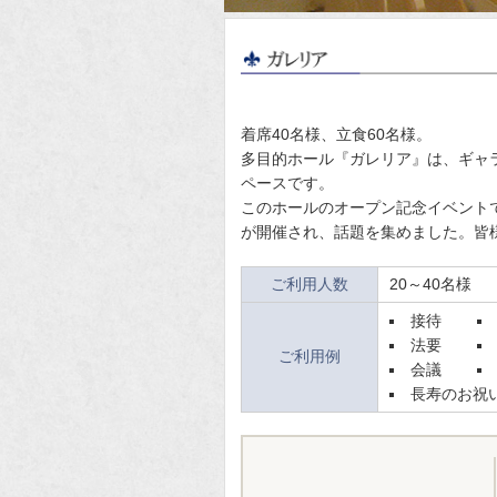
着席40名様、立食60名様。
多目的ホール『ガレリア』は、ギャ
ペースです。
このホールのオープン記念イベント
が開催され、話題を集めました。皆
ご利用人数
20～40名様
接待
法要
ご利用例
会議
長寿のお祝