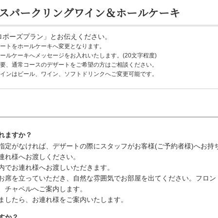
＆スパークリングワイン＆ホールケーキ
ロポーズプラン」とお伝えください。
ートをホールケーキへ変更となります。
ールケーキへメッセージをお入れいたします。(20文字程度)
要、通常コースのデザートをご希望の方はご相談ください。
インはビール、ワイン、ソフトドリンクへご変更可能です。
れますか？
指定がなければ、デザートの際にスタッフがお客様(ご予約者様)へお持
連れ様へお渡しください。
内でお連れ様へお渡しいただきます。
お席を立っていただき、自然な雰囲気でお部屋を出てください。フロン
、チャペルへご案内します。
ましたら、お連れ様をご案内いたします。
すか？