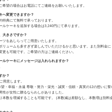
ご希望の場合はお電話にてご連絡をお願いいたします。
キへ変更できますか？
約特典にて無料で承っております。
ルケーキを追加する場合は3,240円にて承ります。
、大きさですか？
ーツをあしらってご用意いたします。
ボリュームも多すぎず楽しんでいただけるかと思います。また別料金に
変更も可能です。ご希望の方はご連絡ください。
ールケーキにメッセージは入れられますか？
。
すか？
をご用意します。
希望・幸福・永遠 尊敬・努力・栄光・誠実・信頼・真実の12の想いに誓
男性が女性に贈るならわしがありました。
り本数を増減することも可能です。 (本数減は差額なし、本数増は別料