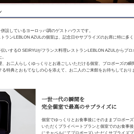
ランを併設しているヨーロッパ調のゲストハウスです。
ストランLEBLON AZULの個室は、記念日やサプライズのお席に特に多
いするO SEIRYUがフランス料理レストランLEBLON AZULからプロ
た。
理、お二人らしくゆっくりとお過ごしいただける個室、プロポーズの瞬
する特典とおもてなしの心を添えて、お二人のご来館をお待ちしており
一世一代の瞬間を
完全個室で最高のサプライズに
個室でゆっくりとお食事後にそのままプロポーズ
いただくプライベートプランと個室でのお食事後
にチャペルにてプロポーズいただくサプライズプ