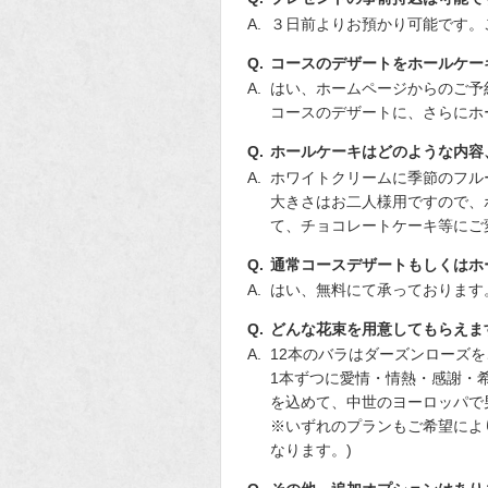
３日前よりお預かり可能です。
コースのデザートをホールケー
はい、ホームページからのご予
コースのデザートに、さらにホー
ホールケーキはどのような内容
ホワイトクリームに季節のフル
大きさはお二人様用ですので、
て、チョコレートケーキ等にご
通常コースデザートもしくはホ
はい、無料にて承っております
どんな花束を用意してもらえま
12本のバラはダーズンローズ
1本ずつに愛情・情熱・感謝・
を込めて、中世のヨーロッパで
※いずれのプランもご希望によ
なります。)