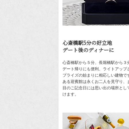
心斎橋駅5分の好立地
デート後のディナーに
心斎橋駅から５分、長堀橋駅から３
デート帰りにも便利、ライトアップ
プライズの始まりに相応しい建物です
ある迎賓館は永くお二人を見守り、
目のご記念日には思い出の場所とし
けます。