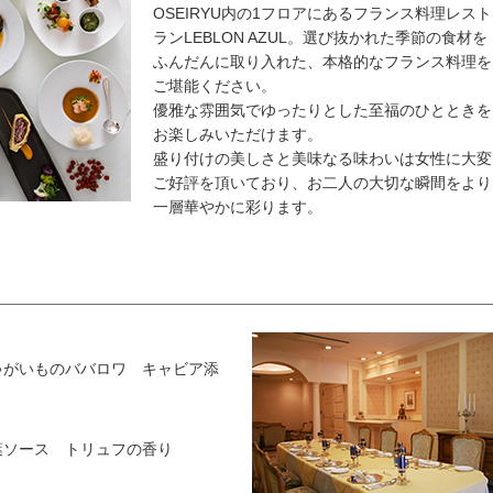
OSEIRYU内の1フロアにあるフランス料理レスト
ランLEBLON AZUL。選び抜かれた季節の食材を
ふんだんに取り入れた、本格的なフランス料理を
ご堪能ください。
優雅な雰囲気でゆったりとした至福のひとときを
お楽しみいただけます。
盛り付けの美しさと美味なる味わいは女性に大変
ご好評を頂いており、お二人の大切な瞬間をより
一層華やかに彩ります。
ゃがいものババロワ キャビア添
葉ソース トリュフの香り