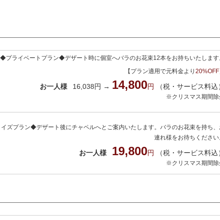
◆プライベートプラン◆デザート時に個室へバラのお花束12本をお持ちいたします
【プラン適用で元料金より
20%OFF
14,800
お一人様
16,038円 →
円
（税・サービス料込
※クリスマス期間除
ライズプラン◆デザート後にチャペルへとご案内いたします。バラのお花束を持ち、
連れ様をお待ちください
19,800
お一人様
円
（税・サービス料込
※クリスマス期間除