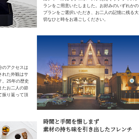
ランをご用意いたしました。お好みのいずれかの
プランをご選択いただき、お二人の記憶に残る大
切なひと時をお過ごしください。
分のアクセスは
された外観はサ
。25年の歴史
またお二人の節
て振り返って頂
時間と手間を惜しまず
素材の持ち味を引き出したフレンチ