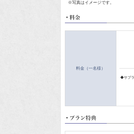
※写真はイメージです。
料金（一名様）
◆サプ