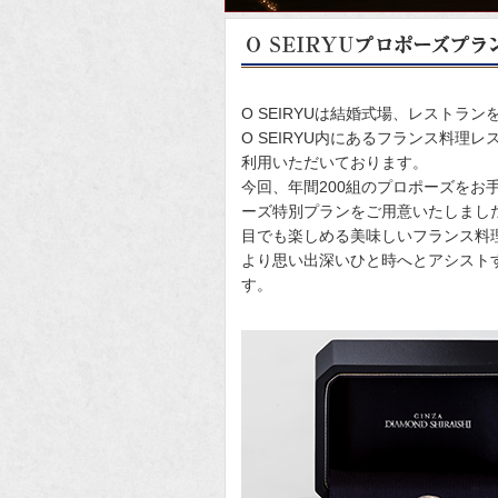
O SEIRYUは結婚式場、レスト
O SEIRYU内にあるフランス料理レ
利用いただいております。
今回、年間200組のプロポーズをお手伝
ーズ特別プランをご用意いたしまし
目でも楽しめる美味しいフランス料
より思い出深いひと時へとアシスト
す。