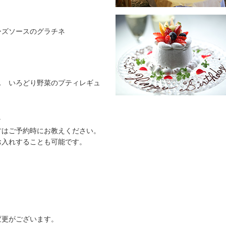
ーズソースのグラチネ
ス いろどり野菜のプティレギュ
ラ
方はご予約時にお教えください。
入れすることも可能です。
変更がございます。